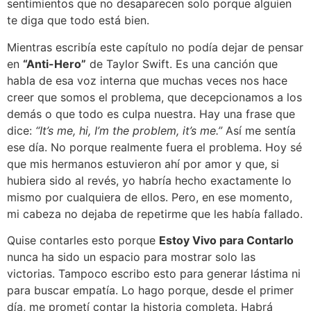
sentimientos que no desaparecen solo porque alguien
te diga que todo está bien.
Mientras escribía este capítulo no podía dejar de pensar
en
“Anti-Hero”
de Taylor Swift. Es una canción que
habla de esa voz interna que muchas veces nos hace
creer que somos el problema, que decepcionamos a los
demás o que todo es culpa nuestra. Hay una frase que
dice:
“It’s me, hi, I’m the problem, it’s me.”
Así me sentía
ese día. No porque realmente fuera el problema. Hoy sé
que mis hermanos estuvieron ahí por amor y que, si
hubiera sido al revés, yo habría hecho exactamente lo
mismo por cualquiera de ellos. Pero, en ese momento,
mi cabeza no dejaba de repetirme que les había fallado.
Quise contarles esto porque
Estoy Vivo para Contarlo
nunca ha sido un espacio para mostrar solo las
victorias. Tampoco escribo esto para generar lástima ni
para buscar empatía. Lo hago porque, desde el primer
día, me prometí contar la historia completa. Habrá