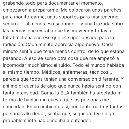
grabando todo para documentar el momento,
empezaron a prepararme. Me colocaron unos parches
para monitorearme, unos soportes para mantenerme
seguro — al menos eso supongo— y una frazada sobre
las piernas que evitaba que las moviera y todavía
faltaba el chaleco ese que es super pesado para la
radiación. Cada minuto aparecía algo nuevo. Cada
minuto sentía que tenía menos control de lo que estaba
pasando. A eso se sumó otra cosa que me empezó a
incomodar muchísimo: el ruido. Todo el mundo hablaba
al mismo tiempo. Médicos, enfermeras, técnicos…
parecía que todos tenían una conversación diferente. Y
ahí me di cuenta de algo que nunca había sentido con
tanta intensidad. Como la ELA también ha afectado mi
forma de hablar, me cuesta que las personas me
entiendan. En un ambiente así, con tanto ruido y tantas
personas alrededor, sentía que, si quería decir algo,
probablemente nadie me iba a entender.