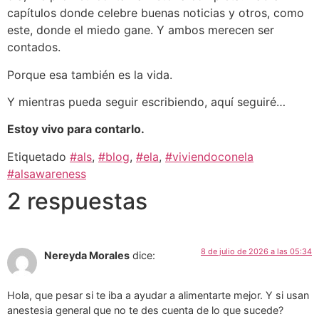
capítulos donde celebre buenas noticias y otros, como
este, donde el miedo gane. Y ambos merecen ser
contados.
Porque esa también es la vida.
Y mientras pueda seguir escribiendo, aquí seguiré…
Estoy vivo para contarlo.
Etiquetado
#als
,
#blog
,
#ela
,
#viviendoconela
#alsawareness
2 respuestas
8 de julio de 2026 a las 05:34
Nereyda Morales
dice:
Hola, que pesar si te iba a ayudar a alimentarte mejor. Y si usan
anestesia general que no te des cuenta de lo que sucede?