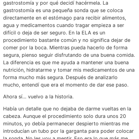
gastrostomía y por qué decidí hacérmela. La
gastrostomía es una pequeña sonda que se coloca
directamente en el estómago para recibir alimentos,
agua y medicamentos cuando tragar empieza a ser
difícil o deja de ser seguro. En la ELA es un
procedimiento bastante común y no significa dejar de
comer por la boca. Mientras pueda hacerlo de forma
segura, pienso seguir disfrutando de una buena comida.
La diferencia es que me ayuda a mantener una buena
nutrición, hidratarme y tomar mis medicamentos de una
forma mucho más segura. Después de analizarlo
mucho, entendí que era el momento de dar ese paso.
Ahora sí… vuelvo a la historia.
Había un detalle que no dejaba de darme vueltas en la
cabeza. Aunque el procedimiento solo dura unos 20
minutos, yo debía permanecer despierto mientras me
introducían un tubo por la garganta para poder colocar
la sonda. No les voy a mentir. Eso era lo que más me