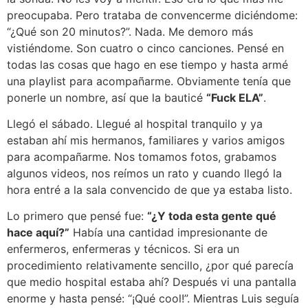
preocupaba. Pero trataba de convencerme diciéndome:
“¿Qué son 20 minutos?”. Nada. Me demoro más
vistiéndome. Son cuatro o cinco canciones. Pensé en
todas las cosas que hago en ese tiempo y hasta armé
una playlist para acompañarme. Obviamente tenía que
ponerle un nombre, así que la bauticé
“Fuck ELA”
.
Llegó el sábado. Llegué al hospital tranquilo y ya
estaban ahí mis hermanos, familiares y varios amigos
para acompañarme. Nos tomamos fotos, grabamos
algunos videos, nos reímos un rato y cuando llegó la
hora entré a la sala convencido de que ya estaba listo.
Lo primero que pensé fue:
“¿Y toda esta gente qué
hace aquí?”
Había una cantidad impresionante de
enfermeros, enfermeras y técnicos. Si era un
procedimiento relativamente sencillo, ¿por qué parecía
que medio hospital estaba ahí? Después vi una pantalla
enorme y hasta pensé: “¡Qué cool!”. Mientras Luis seguía